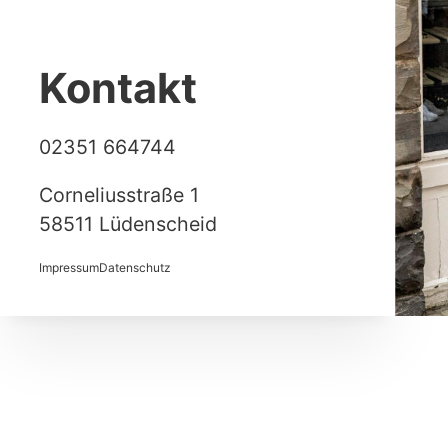
Kontakt
02351 664744
Corneliusstraße 1
58511 Lüdenscheid
Impressum
Datenschutz